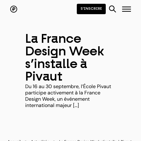
Aller
au
S’INSCRIRE
contenu
La France
Design Week
s’installe à
Pivaut
Du 16 au 30 septembre, l’École Pivaut
participe activement à la France
Design Week, un événement
international majeur […]