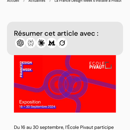
Accueil
Actualités
La France Design Week s’installe à Pivaut
Résumer cet article avec :
Du 16 au 30 septembre, l’École Pivaut participe