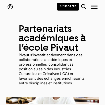
Aller
au
S’INSCRIRE
contenu
Partenariats
académiques à
l’école Pivaut
Pivaut s’investit activement dans des
collaborations académiques et
professionnelles, consolidant sa
position au sein des Industries
Culturelles et Créatives (ICC) et
favorisant des échanges enrichissants
entre disciplines et institutions.