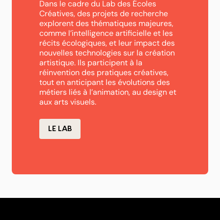
Dans le cadre du Lab des Écoles
Créatives, des projets de recherche
explorent des thématiques majeures,
comme l’intelligence artificielle et les
récits écologiques, et leur impact des
nouvelles technologies sur la création
artistique. Ils participent à la
réinvention des pratiques créatives,
tout en anticipant les évolutions des
métiers liés à l’animation, au design et
aux arts visuels.
LE LAB