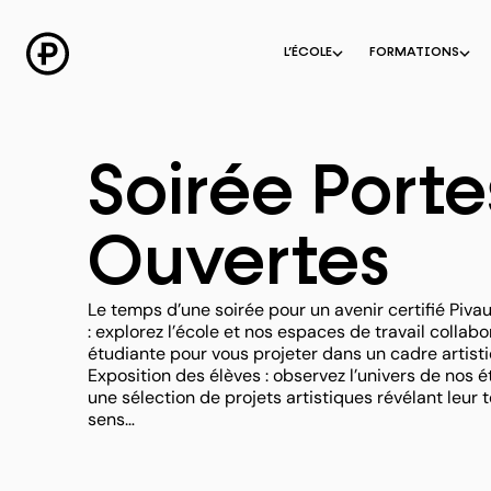
Aller
au
contenu
L’ÉCOLE
FORMATIONS
Soirée Porte
Ouvertes
Le temps d’une soirée pour un avenir certifié Piva
: explorez l’école et nos espaces de travail collabor
étudiante pour vous projeter dans un cadre artistiq
Exposition des élèves : observez l’univers de nos é
une sélection de projets artistiques révélant leur 
sens…