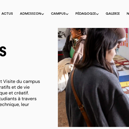
ACTUS
ADMISSION
CAMPUS
PÉDAGOGIE
GALERIE
s
ut Visite du campus
atifs et de vie
ue et créatif.
tudiants à travers
technique, leur