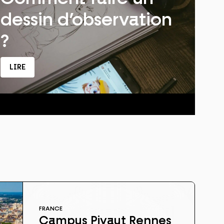
dessin d’observation
?
LIRE
FRANCE
Campus Pivaut Rennes