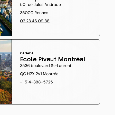
50 rue Jules Andrade
35000 Rennes
02 23 46 09 88
CANADA
Ecole Pivaut Montréal
3536 boulevard St-Laurent
QC H2X 2V1 Montréal
+1 514-388-5725