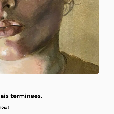
ais terminées.
oix !