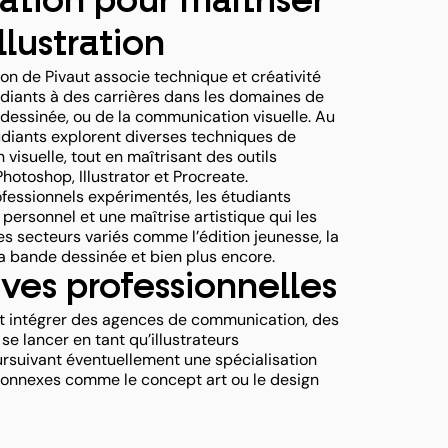
tion pour maîtriser
illustration
tion de Pivaut associe technique et créativité
udiants à des carrières dans les domaines de
e dessinée, ou de la communication visuelle. Au
tudiants explorent diverses techniques de
 visuelle, tout en maîtrisant des outils
toshop, Illustrator et Procreate.
fessionnels expérimentés, les étudiants
personnel et une maîtrise artistique qui les
s secteurs variés comme l’édition jeunesse, la
la bande dessinée et bien plus encore.
ves professionnelles
t intégrer des agences de communication, des
se lancer en tant qu’illustrateurs
rsuivant éventuellement une spécialisation
onnexes comme le concept art ou le design