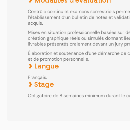
Modalités d’évaluation
Contrôle continu et examens semestriels perme
l’établissement d’un bulletin de notes et validat
acquis.
Mises en situation professionnelle basées sur d
création graphique réels ou simulés donnant lie
livrables présentés oralement devant un jury pr
Élaboration et soutenance d’une démarche de
et de promotion personnelle.
Langue
Français.
Stage
Obligatoire de 8 semaines minimum durant le c