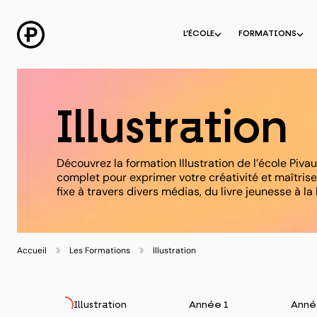
Aller
au
contenu
L’ÉCOLE
FORMATIONS
Illustration
Découvrez la formation Illustration de l’école Pivau
complet pour exprimer votre créativité et maîtriser
fixe à travers divers médias, du livre jeunesse à l
Accueil
Les Formations
Illustration
Illustration
Année 1
Anné