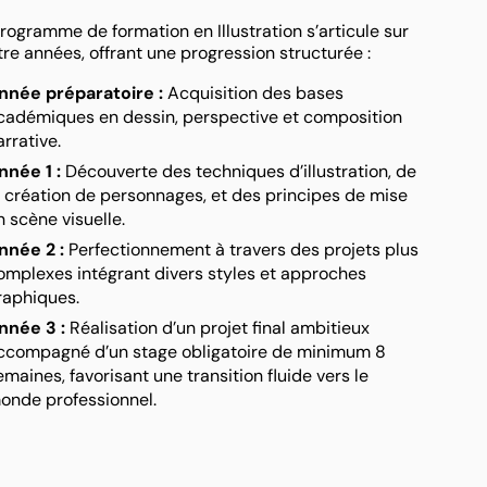
rogramme de formation en Illustration s’articule sur
re années, offrant une progression structurée :
nnée préparatoire :
Acquisition des bases
cadémiques en dessin, perspective et composition
arrative.
nnée 1 :
Découverte des techniques d’illustration, de
a création de personnages, et des principes de mise
n scène visuelle.
nnée 2 :
Perfectionnement à travers des projets plus
omplexes intégrant divers styles et approches
raphiques.
nnée 3 :
Réalisation d’un projet final ambitieux
ccompagné d’un stage obligatoire de minimum 8
emaines, favorisant une transition fluide vers le
onde professionnel.