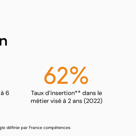
on
62%
 à 6
Taux d’insertion** dans le
métier visé à 2 ans (2022)
ogie définie par France compétences