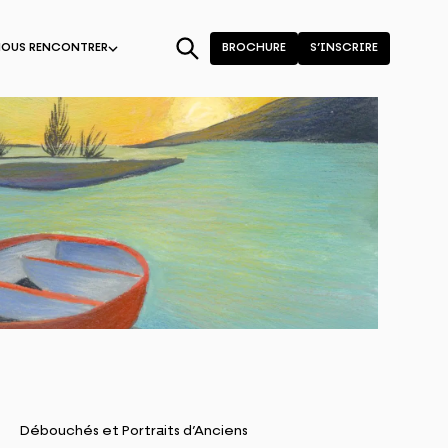
NOUS RENCONTRER
BROCHURE
S’INSCRIRE
Débouchés et Portraits d’Anciens