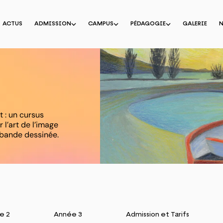
ACTUS
ADMISSION
CAMPUS
PÉDAGOGIE
GALERIE
t : un cursus
 l’art de l’image
a bande dessinée.
e 2
Année 3
Admission et Tarifs