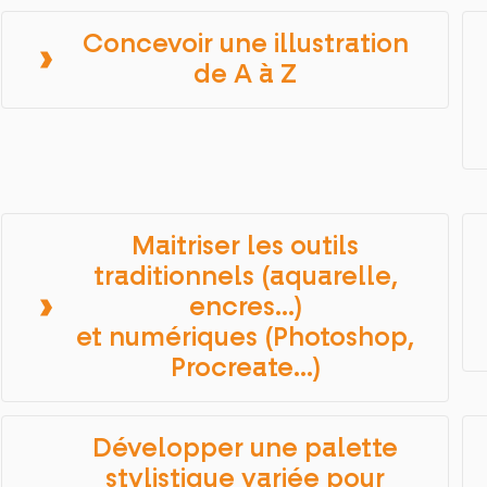
Concevoir une illustration
de A à Z
Maitriser les outils
traditionnels (aquarelle,
encres…)
et numériques (Photoshop,
Procreate…)
Développer une palette
stylistique variée pour