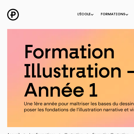
Aller
au
contenu
L’ÉCOLE
FORMATIONS
Formation
Illustration 
Année 1
Une 1ère année pour maîtriser les bases du dessi
poser les fondations de l’illustration narrative et vi