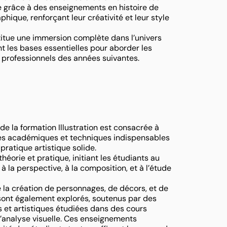
ue grâce à des enseignements en histoire de
aphique, renforçant leur créativité et leur style
itue une immersion complète dans l’univers
ant les bases essentielles pour aborder les
 professionnels des années suivantes.
e la formation Illustration est consacrée à
ses académiques et techniques indispensables
ratique artistique solide.
orie et pratique, initiant les étudiants au
à la perspective, à la composition, et à l’étude
la création de personnages, de décors, et de
sont également explorés, soutenus par des
s et artistiques étudiées dans des cours
t d’analyse visuelle. Ces enseignements