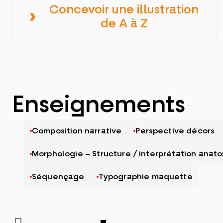
Concevoir une illustration
de A à Z
Enseignements
Composition narrative
Perspective décors
Morphologie – Structure / interprétation anat
Séquençage
Typographie maquette