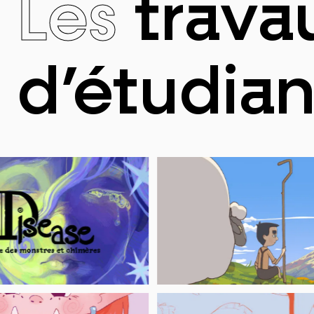
Les
trava
d’étudian