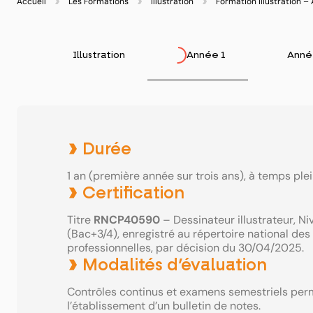
Accueil
Les Formations
Illustration
Formation Illustration –
Illustration
Année 1
Anné
Durée
1 an (première année sur trois ans), à temps plei
Certification
Titre
RNCP40590
– Dessinateur illustrateur, Ni
(Bac+3/4), enregistré au répertoire national des 
professionnelles, par décision du 30/04/2025.
Modalités d’évaluation
Contrôles continus et examens semestriels per
l’établissement d’un bulletin de notes.