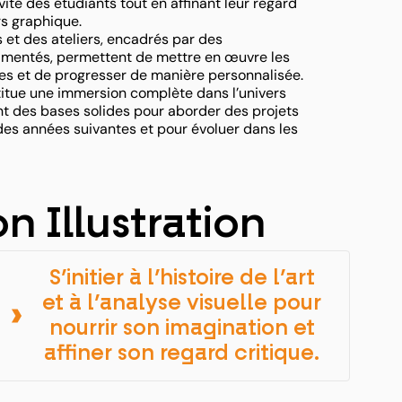
vité des étudiants tout en affinant leur regard
rs graphique.
 et des ateliers, encadrés par des
imentés, permettent de mettre en œuvre les
s et de progresser de manière personnalisée.
itue une immersion complète dans l’univers
sant des bases solides pour aborder des projets
des années suivantes et pour évoluer dans les
n Illustration
S’initier à l’histoire de l’art
et à l’analyse visuelle pour
nourrir son imagination et
affiner son regard critique.