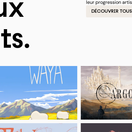
ux
leur progression arti
DÉCOUVRIR TOUS
ts.