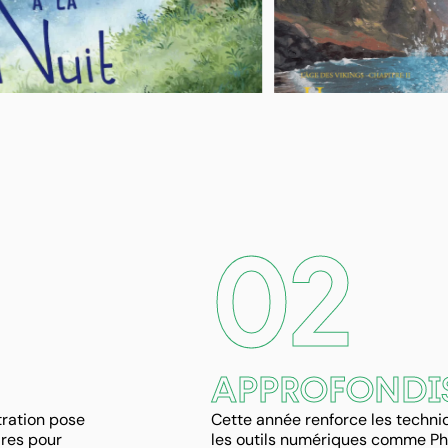
02
APPROFONDI
tration pose
Cette année renforce les techni
ires pour
les outils numériques comme Ph