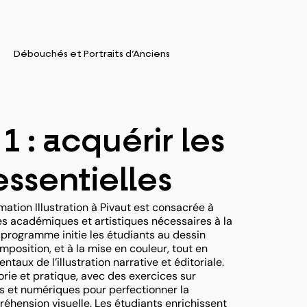
Débouchés et Portraits d’Anciens
 : acquérir les
essentielles
ation Illustration à Pivaut est consacrée à
es académiques et artistiques nécessaires à la
e programme initie les étudiants au dessin
mposition, et à la mise en couleur, tout en
taux de l’illustration narrative et éditoriale.
rie et pratique, avec des exercices sur
ls et numériques pour perfectionner la
éhension visuelle. Les étudiants enrichissent