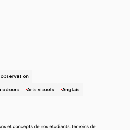
 observation
on décors
Arts visuels
Anglais
tions et concepts de nos étudiants, témoins de