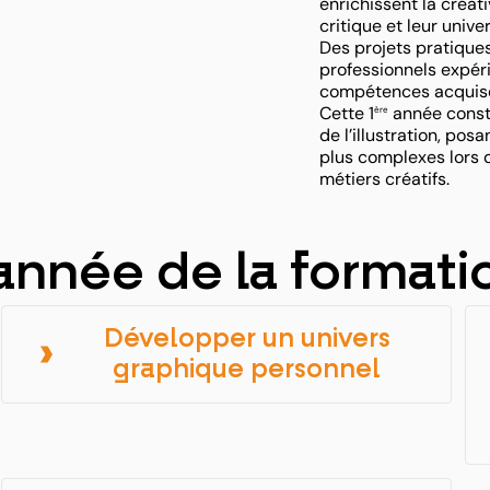
enrichissent la créati
critique et leur unive
Des projets pratiques
professionnels expér
compétences acquise
Cette 1
année const
ère
de l’illustration, po
plus complexes lors 
métiers créatifs.
nnée de la formatio
Développer un univers
graphique personnel