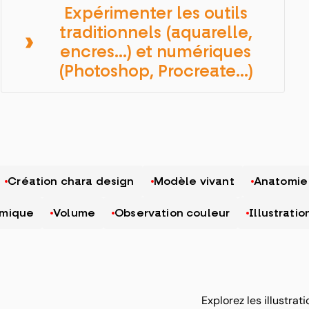
Expérimenter les outils
traditionnels (aquarelle,
encres…) et numériques
(Photoshop, Procreate…)
Création chara design
Modèle vivant
Anatomie
omique
Volume
Observation couleur
Illustrati
Explorez les illustra