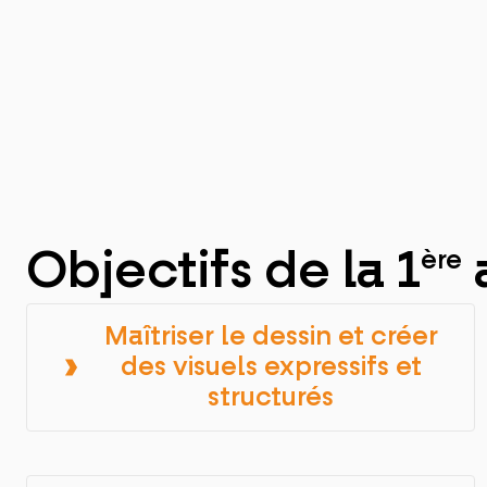
Objectifs de la 1
a
ère
Maîtriser le dessin et créer
des visuels expressifs et
structurés