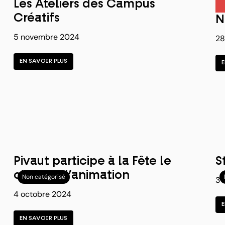
Les Ateliers des Campus
Créatifs
N
5 novembre 2024
28
EN SAVOIR PLUS
Pivaut participe à la Fête le
S
cinéma d’animation
Non catégorisé
3 
4 octobre 2024
EN SAVOIR PLUS