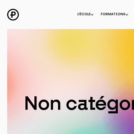
Aller
au
contenu
L’ÉCOLE
FORMATIONS
Non catégor