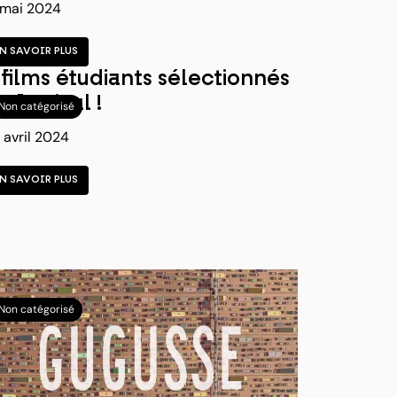
 mai 2024
EN SAVOIR PLUS
 films étudiants sélectionnés
n festival !
Non catégorisé
 avril 2024
EN SAVOIR PLUS
Non catégorisé