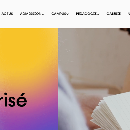
ACTUS
ADMISSION
CAMPUS
PÉDAGOGIE
GALERIE
isé