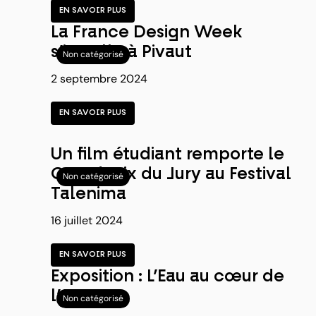
EN SAVOIR PLUS
La France Design Week
s’installe à Pivaut
Non catégorisé
2 septembre 2024
EN SAVOIR PLUS
Un film étudiant remporte le
Grand Prix du Jury au Festival
Non catégorisé
Talenima
16 juillet 2024
EN SAVOIR PLUS
Exposition : L’Eau au cœur de
l’Art
Non catégorisé