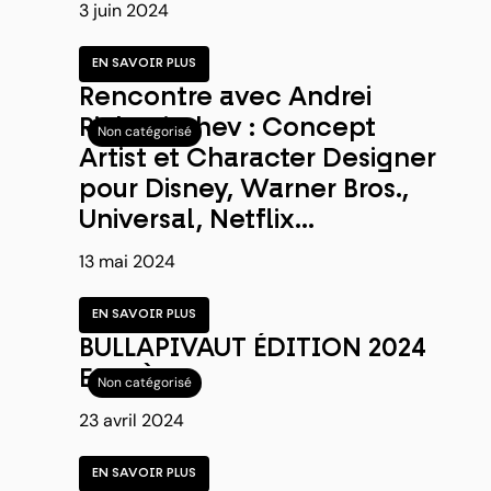
3 juin 2024
EN SAVOIR PLUS
Rencontre avec Andrei
Riabovitchev : Concept
Non catégorisé
Artist et Character Designer
pour Disney, Warner Bros.,
Universal, Netflix…
13 mai 2024
EN SAVOIR PLUS
BULLAPIVAUT ÉDITION 2024
EST LÀ !
Non catégorisé
23 avril 2024
EN SAVOIR PLUS