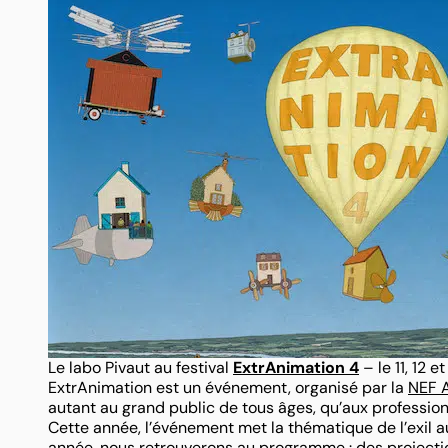
Le labo Pivaut au festival
ExtrAnimation 4
– le 11, 12 
ExtrAnimation est un événement, organisé par la
NEF 
autant au grand public de tous âges, qu’aux professionn
Cette année, l’événement met la thématique de l’exil
année, nous retrouverons au programme : des projecti