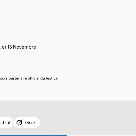
12 et 13 Novembre
ours partenaire officiel du festival
stral
Grok