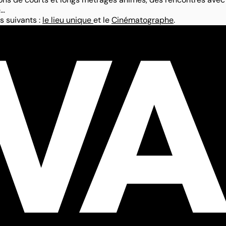
e…
s suivants :
le lieu unique
et le
Cinématographe
.