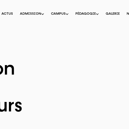
ACTUS
ADMISSION
CAMPUS
PÉDAGOGIE
GALERIE
on
e
urs