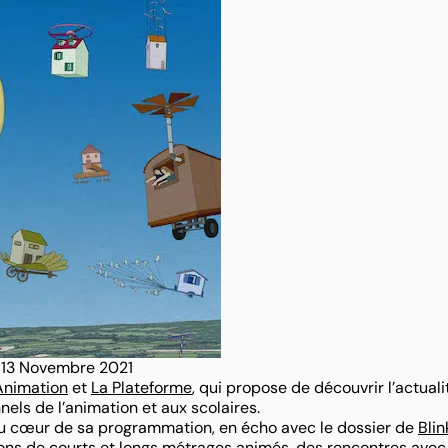
et 13 Novembre 2021
Animation
et
La Plateforme
, qui propose de découvrir l’actuali
els de l’animation et aux scolaires.
 au cœur de sa programmation, en écho avec le dossier de
Blin
ons de courts et longs métrages animés, des rencontres avec 