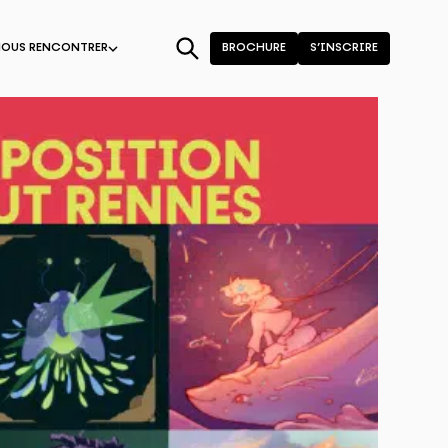
NOUS RENCONTRER
BROCHURE
S’INSCRIRE