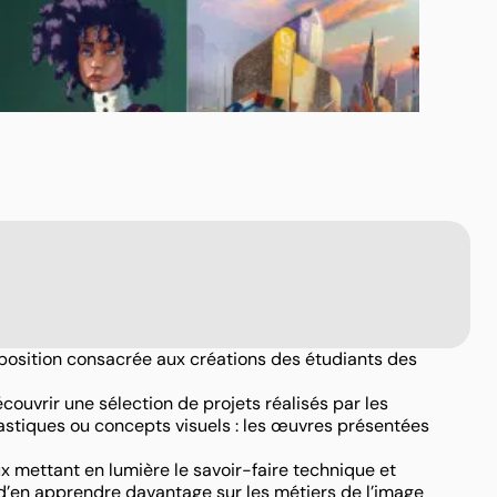
xposition consacrée aux créations des étudiants des
écouvrir une sélection de projets réalisés par les
tastiques ou concepts visuels : les œuvres présentées
x mettant en lumière le savoir-faire technique et
n d’en apprendre davantage sur les métiers de l’image