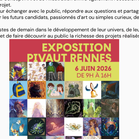
ojet.
ur échanger avec le public, répondre aux questions et partag
es futurs candidats, passionnés d’art ou simples curieux, de 
stes de demain dans le développement de leur univers, de leur
 et de faire découvrir au public la richesse des projets réalisé