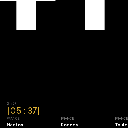
5 h 37
05 : 37
FRANCE
FRANCE
FRANC
Nantes
Rennes
Toul