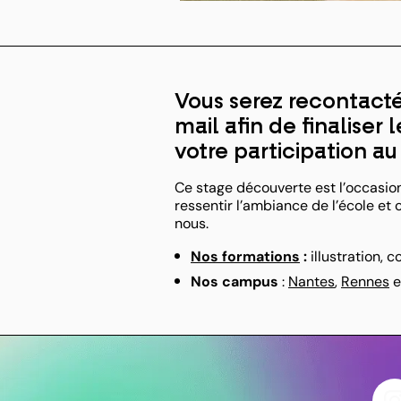
Vous serez recontact
mail afin de finaliser
votre participation au
Ce stage découverte est l’occasio
ressentir l’ambiance de l’école e
nous.
Nos formations
:
illustration, 
Nos campus
:
Nantes
,
Rennes
e
I