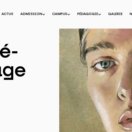
ACTUS
ADMISSION
CAMPUS
PÉDAGOGIE
GALERIE
ré-
tage