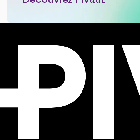
Découvrez Pivaut