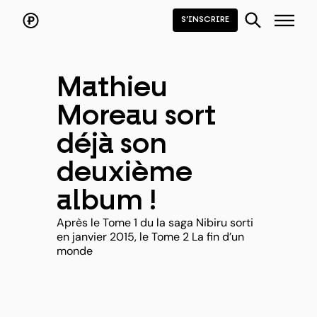
Aller
au
S’INSCRIRE
contenu
Mathieu
Moreau sort
déjà son
deuxième
album !
Après le Tome 1 du la saga Nibiru sorti
en janvier 2015, le Tome 2 La fin d’un
monde